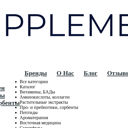
Бренды
О Нас
Блог
Отзыв
Все категории
ен
Каталог
Витамины, БАДы
ты
Аминокислоты, коллаген
рбенты
Растительные экстракты
Про- и пребиотики, сорбенты
Пептиды
Ароматерапия
Восточная медицина
Суперфуды