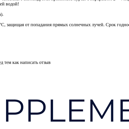
ей водой!
).
 °C, защищая от попадания прямых солнечных лучей. Срок годнос
д тем как написать отзыв