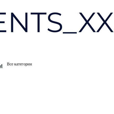
ы
Все категории