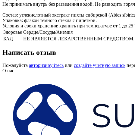
Не принимать внутрь без разведения водой. Не разводить горяч
Состав: углекислотный экстракт пихты сибирской (Abies sibirica
Упаковка: флакон тёмного стекла с пипеткой.
Условия и сроки хранения: хранить при температуре от 1 до 25
Здоровье
Сердце/Сосуды/Анемия
БАД
НЕ ЯВЛЯЕТСЯ ЛЕКАРСТВЕННЫМ СРЕДСТВОМ.
Написать отзыв
Пожалуйста
авторизируйтесь
или
создайте учетную запись
пере
О нас