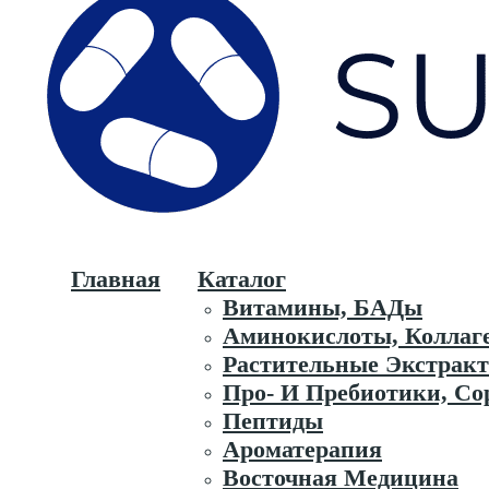
Главная
Каталог
Витамины, БАДы
Аминокислоты, Коллаг
Растительные Экстрак
Про- И Пребиотики, Со
Пептиды
Ароматерапия
Восточная Медицина