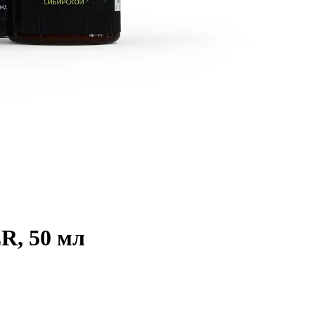
R, 50 мл