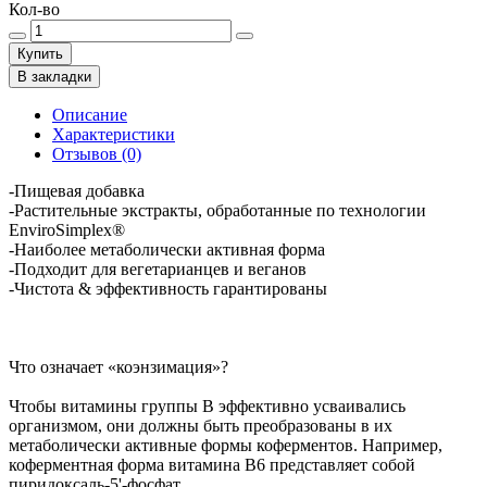
Кол-во
Купить
В закладки
Описание
Характеристики
Отзывов (0)
-Пищевая добавка
-Растительные экстракты, обработанные по технологии
EnviroSimplex®
-Наиболее метаболически активная форма
-Подходит для вегетарианцев и веганов
-Чистота & эффективность гарантированы
Что означает «коэнзимация»?
Чтобы витамины группы B эффективно усваивались
организмом, они должны быть преобразованы в их
метаболически активные формы коферментов. Например,
коферментная форма витамина B6 представляет собой
пиридоксаль-5'-фосфат.