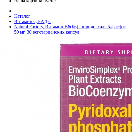
Ваша корзина пуста!
Каталог
Витамины, БАДы
Natural Factors, Витамин B6(Б6), пиридоксаль 5-фосфат,
50 мг, 30 вегетарианских капсул